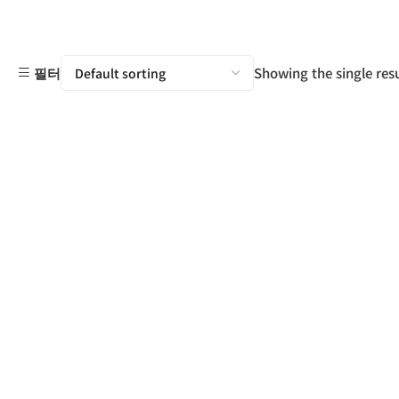
Showing the single resu
필터