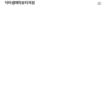
닥터셈매직뷰티의원