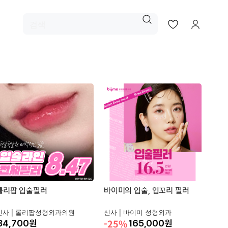
롤리팝 입술필러
바이미의 입술, 입꼬리 필러
신사 |
롤리팝성형외과의원
신사 |
바이미 성형외과
-25%
원
165,000
원