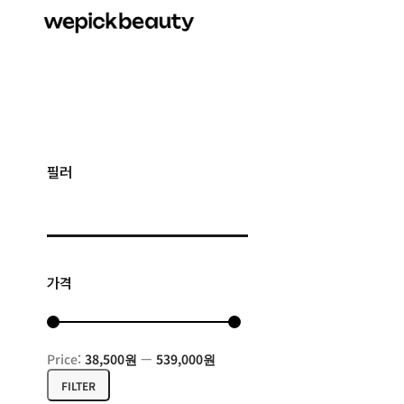
필러
가격
Price:
38,500원
—
539,000원
FILTER