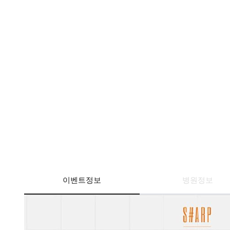
이벤트정보
병원정보