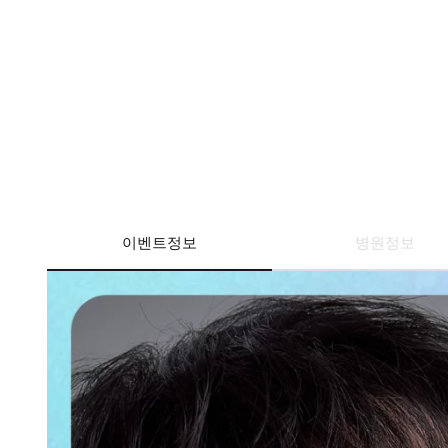
이벤트정보
병원정보