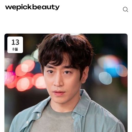
13
8월