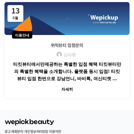
13
8월
이용안내
위픽뷰티 입점문의
김태환
티킷뷰티에서만제공하는 특별한 입점 혜택 티킷뷰티만
의 특별한 혜택을 소개합니다. 플랫폼 동시 입점! 티킷
뷰티 입점 한번으로 강남언니, 바비톡, 여신티켓 ...
자세히
광고·제휴문의
|
개인정보처리방침
|
이용약관