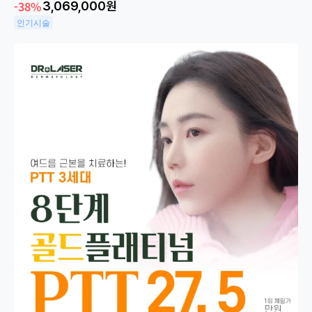
-38%
3,069,000
원
인기시술