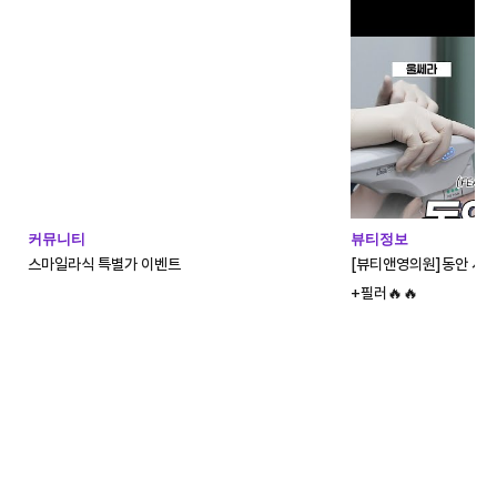
커뮤니티
뷰티정보
스마일라식 특별가 이벤트
[뷰티앤영의원]동안 시술
+필러🔥🔥