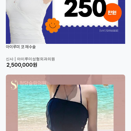
아이루미 코 재수술
신사 |
아이루미성형외과의원
원