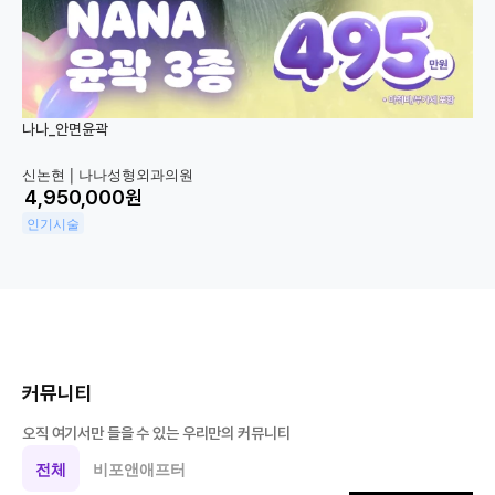
나나_안면윤곽
신논현 |
나나성형외과의원
원
인기시술
커뮤니티
오직 여기서만 들을 수 있는 우리만의 커뮤니티
전체
비포앤애프터